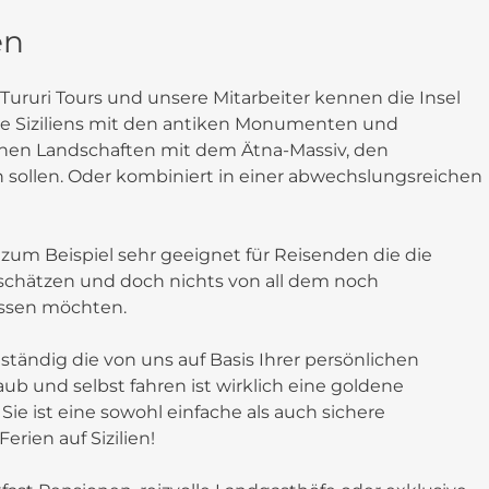
en
 Tururi Tours und unsere Mitarbeiter kennen die Insel
Erbe Siziliens mit den antiken Monumenten und
ichen Landschaften mit dem Ätna-Massiv, den
sollen. Oder kombiniert in einer abwechslungsreichen
 zum Beispiel sehr geeignet für Reisenden die die
 schätzen und doch nichts von all dem noch
assen möchten.
ändig die von uns auf Basis Ihrer persönlichen
aub und selbst fahren ist wirklich eine goldene
Sie ist eine sowohl einfache als auch sichere
rien auf Sizilien!