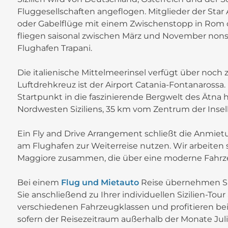
Fluggesellschaften angeflogen. Mitglieder der Star A
oder Gabelflüge mit einem Zwischenstopp in Rom ode
fliegen saisonal zwischen März und November nons
Flughafen Trapani.
Die italienische Mittelmeerinsel verfügt über noch 
Luftdrehkreuz ist der Airport Catania-Fontanarossa. 
Startpunkt in die faszinierende Bergwelt des Ätna h
Nordwesten Siziliens, 35 km vom Zentrum der Insel
Ein Fly and Drive Arrangement schließt die Anmiet
am Flughafen zur Weiterreise nutzen. Wir arbeite
Maggiore zusammen, die über eine moderne Fahrze
Bei einem
Flug und Mietauto
Reise übernehmen Si
Sie anschließend zu Ihrer individuellen Sizilien-To
verschiedenen Fahrzeugklassen und profitieren be
sofern der Reisezeitraum außerhalb der Monate Juli