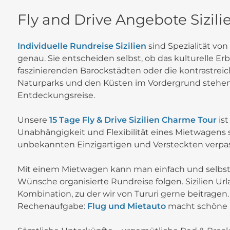
Fly and Drive Angebote Sizili
Individuelle Rundreise Sizilien
sind Spezialität von
genau. Sie entscheiden selbst, ob das kulturelle 
faszinierenden Barockstädten oder die kontrastre
Naturparks und den Küsten im Vordergrund stehen 
Entdeckungsreise.
Unsere
15 Tage Fly & Drive Sizilien Charme Tour
ist
Unabhängigkeit und Flexibilität eines Mietwagens
unbekannten Einzigartigen und Versteckten verp
Mit einem Mietwagen kann man einfach und selbstst
Wünsche organisierte Rundreise folgen. Sizilien Url
Kombination, zu der wir von Tururi gerne beitragen. 
Rechenaufgabe:
Flug und Mietauto
macht schöne Fe