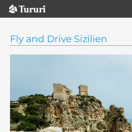
Zum
Inhalt
springen
Fly and Drive Sizilien