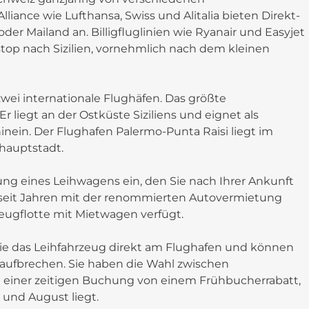
lliance wie Lufthansa, Swiss und Alitalia bieten Direkt-
r Mailand an. Billigfluglinien wie Ryanair und Easyjet
top nach Sizilien, vornehmlich nach dem kleinen
zwei internationale Flughäfen. Das größte
Er liegt an der Ostküste Siziliens und eignet als
inein. Der Flughafen Palermo-Punta Raisi liegt im
hauptstadt.
ung eines Leihwagens ein, den Sie nach Ihrer Ankunft
n seit Jahren mit der renommierten Autovermietung
ugflotte mit Mietwagen verfügt.
e das Leihfahrzeug direkt am Flughafen und können
ur aufbrechen. Sie haben die Wahl zwischen
i einer zeitigen Buchung von einem Frühbucherrabatt,
 und August liegt.