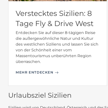
Verstecktes Sizilien: 8
Tage Fly & Drive West
Entdecken Sie auf dieser 8-tägigen Reise
die außergewöhnliche Natur und Kultur
des westlichen Siziliens und lassen Sie sich
von der Schönheit einer vom
Massentourismus unberührten Region
überraschen.
MEHR ENTDECKEN
Urlaubsziel Sizilien
Sizilien wird von Deutschland, Österreich und der 