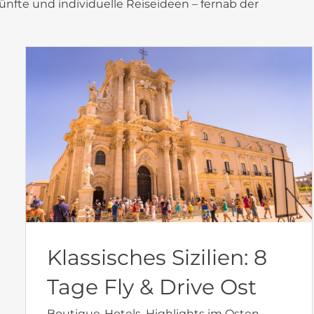
nfte und individuelle Reiseideen – fernab der
Klassisches Sizilien: 8
Tage Fly & Drive Ost
Boutique-Hotels, Highlights im Osten