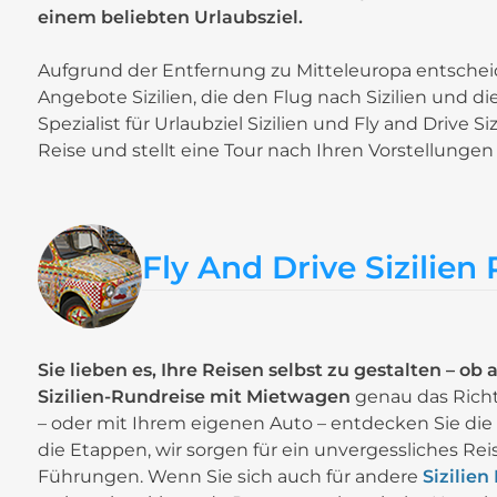
einem beliebten Urlaubsziel.
Aufgrund der Entfernung zu Mitteleuropa entscheid
Angebote Sizilien, die den Flug nach Sizilien und d
Spezialist für Urlaubziel Sizilien und Fly and Drive 
Reise und stellt eine Tour nach Ihren Vorstellung
Fly And Drive Sizilien
R
Sie lieben es, Ihre Reisen selbst zu gestalten – ob 
Sizilien-Rundreise mit Mietwagen
genau das Richt
– oder mit Ihrem eigenen Auto – entdecken Sie di
die Etappen, wir sorgen für ein unvergessliches Re
Führungen. Wenn Sie sich auch für andere
Sizilie