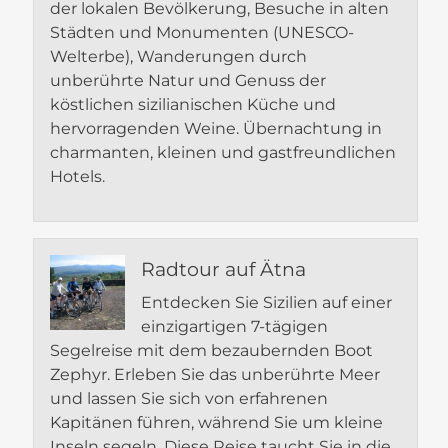
der lokalen Bevölkerung, Besuche in alten
Städten und Monumenten (UNESCO-
Welterbe), Wanderungen durch
unberührte Natur und Genuss der
köstlichen sizilianischen Küche und
hervorragenden Weine. Übernachtung in
charmanten, kleinen und gastfreundlichen
Hotels.
Radtour auf Ätna
Entdecken Sie Sizilien auf einer
einzigartigen 7-tägigen
Segelreise mit dem bezaubernden Boot
Zephyr. Erleben Sie das unberührte Meer
und lassen Sie sich von erfahrenen
Kapitänen führen, während Sie um kleine
Inseln segeln. Diese Reise taucht Sie in die