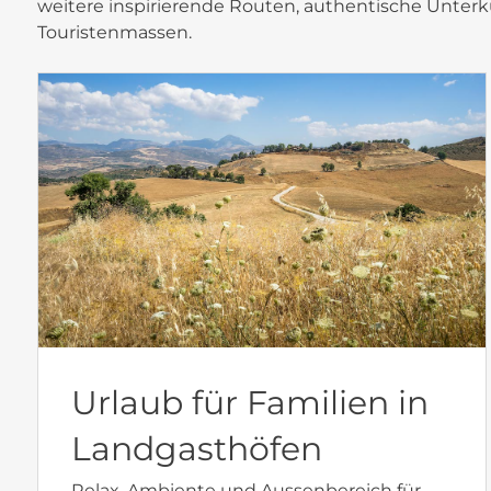
weitere inspirierende Routen, authentische Unterkü
Touristenmassen.
Urlaub für Familien in
Landgasthöfen
Relax, Ambiente und Aussenbereich für