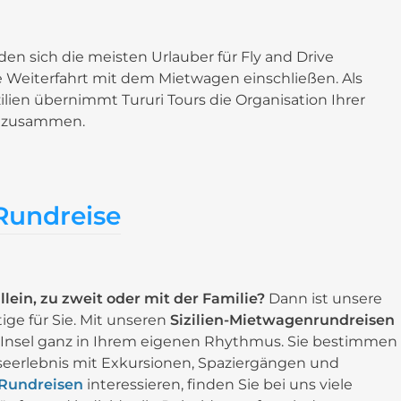
en sich die meisten Urlauber für Fly and Drive
ie Weiterfahrt mit dem Mietwagen einschließen. Als
Sizilien übernimmt Tururi Tours die Organisation Ihrer
en zusammen.
undreise
allein, zu zweit oder mit der Familie?
Dann ist unsere
ige für Sie. Mit unseren
Sizilien-Mietwagenrundreisen
e Insel ganz in Ihrem eigenen Rhythmus. Sie bestimmen
iseerlebnis mit Exkursionen, Spaziergängen und
n Rundreisen
interessieren, finden Sie bei uns viele