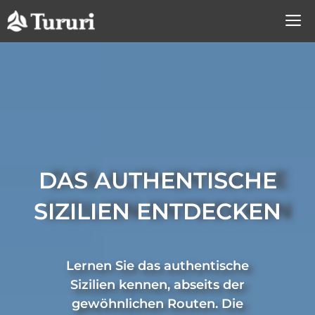
Zum
Inhalt
springen
DAS AUTHENTISCHE
SIZILIEN ENTDECKEN
Lernen Sie das authentische
Sizilien kennen, abseits der
gewöhnlichen Routen. Die