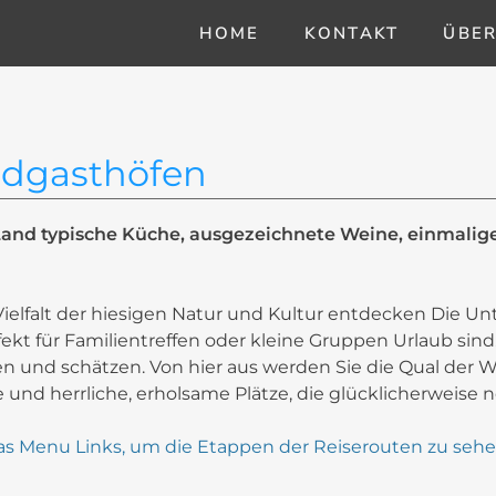
HOME
KONTAKT
ÜBER
andgasthöfen
Land typische Küche, ausgezeichnete Weine, einmalig
e Vielfalt der hiesigen Natur und Kultur entdecken Die U
t für Familientreffen oder kleine Gruppen Urlaub sind.
 und schätzen. Von hier aus werden Sie die Qual der W
und herrliche, erholsame Plätze, die glücklicherweise 
 das Menu Links, um die Etappen der Reiserouten zu sehe