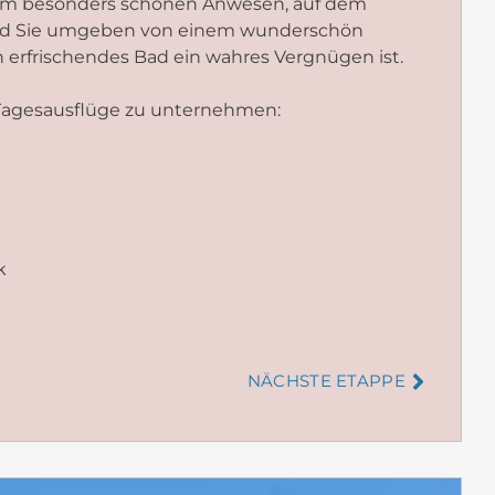
inem besonders schönen Anwesen, auf dem
sind Sie umgeben von einem wunderschön
n erfrischendes Bad ein wahres Vergnügen ist.
 Tagesausflüge zu unternehmen:
k
NÄCHSTE ETAPPE