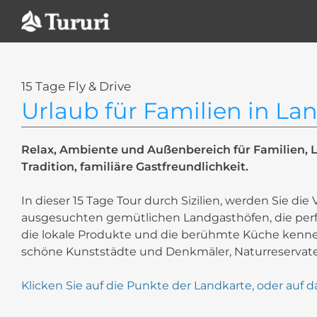
Zum
Inhalt
springen
15 Tage Fly & Drive
Urlaub für Familien in L
Relax, Ambiente und Außenbereich für Familien, 
Tradition, familiäre Gastfreundlichkeit.
In dieser 15 Tage Tour durch Sizilien, werden Sie di
ausgesuchten gemütlichen Landgasthöfen, die perfek
die lokale Produkte und die berühmte Küche kennen
schöne Kunststädte und Denkmäler, Naturreservate 
Klicken Sie auf die Punkte der Landkarte, oder auf