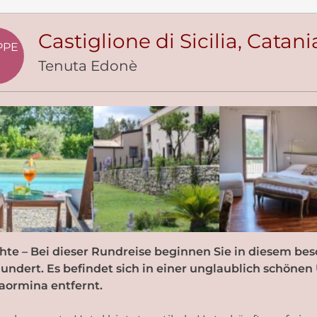
Castiglione di Sicilia, Catani
PPE
Tenuta Edonè
hte –
Bei dieser Rundreise beginnen Sie in diesem bes
undert. Es befindet sich in einer unglaublich schön
aormina entfernt.