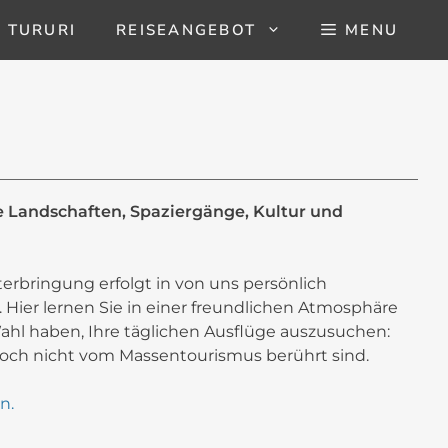
 TURURI
REISEANGEBOT
MENU
e Landschaften, Spaziergänge, Kultur und
nterbringung erfolgt in von uns persönlich
 Hier lernen Sie in einer freundlichen Atmosphäre
ahl haben, Ihre täglichen Ausflüge auszusuchen:
noch nicht vom Massentourismus berührt sind.
n.