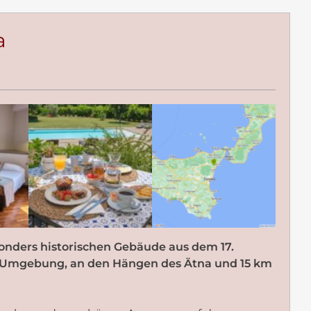
a
onders historischen Gebäude aus dem 17.
en Umgebung, an den Hängen des Ätna und 15 km