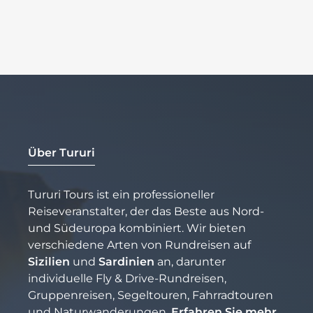
Über Tururi
Tururi Tours ist ein professioneller
Reiseveranstalter, der das Beste aus Nord-
und Südeuropa kombiniert. Wir bieten
verschiedene Arten von Rundreisen auf
Sizilien
und
Sardinien
an, darunter
individuelle Fly & Drive-Rundreisen,
Gruppenreisen, Segeltouren, Fahrradtouren
und Naturwanderungen.
Erfahren Sie mehr