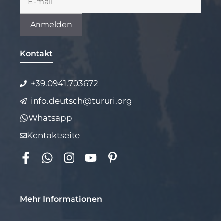
Alternative:
Kontakt
+39.0941.703672
info.deutsch@tururi.org
Whatsapp
Kontaktseite
Mehr Informationen