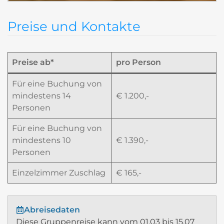
Preise und Kontakte
Preise ab*
pro Person
Für eine Buchung von
mindestens 14
€ 1.200,-
Personen
Für eine Buchung von
mindestens 10
€ 1.390,-
Personen
Einzelzimmer Zuschlag
€ 165,-
Abreisedaten
Diese Gruppenreise kann vom 01.03 bis 15.07