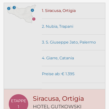
3
2
1. Siracusa, Ortigia
4
1
2. Nubia, Trapani
3. S. Giuseppe Jato, Palermo
4. Giarre, Catania
Preise ab: € 1.395
Siracusa, Ortigia
ETAPPE
HOTEL GUTKOWSKI
1