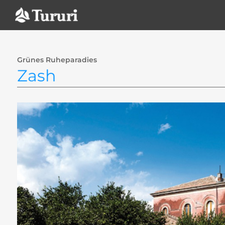
Zum
Inhalt
springen
Grünes Ruheparadies
Zash