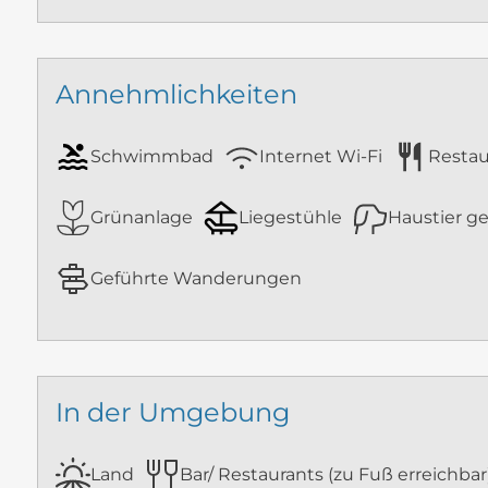
Annehmlichkeiten
Schwimmbad
Internet Wi-Fi
Restau
Grünanlage
Liegestühle
Haustier ge
Geführte Wanderungen
In der Umgebung
Land
Bar/ Restaurants (zu Fuß erreichbar