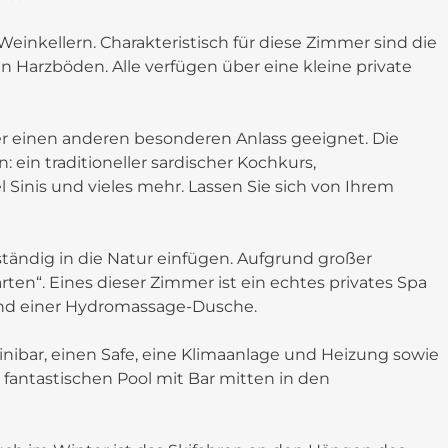
Weinkellern. Charakteristisch für diese Zimmer sind die
 Harzböden. Alle verfügen über eine kleine private
oder einen anderen besonderen Anlass geeignet. Die
: ein traditioneller sardischer Kochkurs,
 Sinis und vieles mehr. Lassen Sie sich von Ihrem
ständig in die Natur einfügen. Aufgrund großer
rten“. Eines dieser Zimmer ist ein echtes privates Spa
nd einer Hydromassage-Dusche.
inibar, einen Safe, eine Klimaanlage und Heizung sowie
fantastischen Pool mit Bar mitten in den