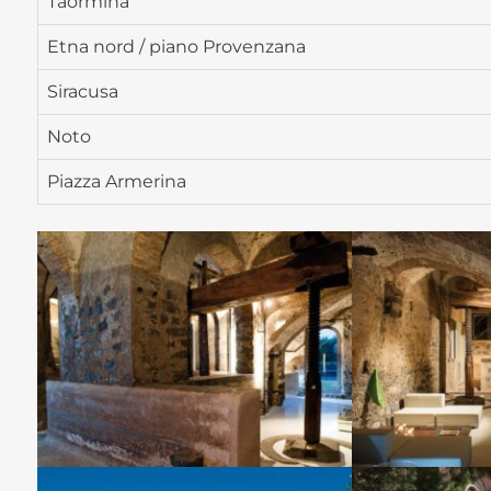
Taormina
Etna nord / piano Provenzana
Siracusa
Noto
Piazza Armerina