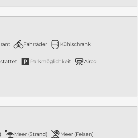
rant
Fahrräder
Kühlschrank
stattet
Parkmöglichkeit
Airco
)
Meer (Strand)
Meer (Felsen)