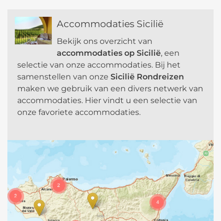
a
t
Accommodaties Sicilië
i
v
Bekijk ons overzicht van
e
accommodaties op Sicilië
, een
:
selectie van onze accommodaties. Bij het
samenstellen van onze
Sicilië Rondreizen
maken we gebruik van een divers netwerk van
accommodaties. Hier vindt u een selectie van
onze favoriete accommodaties.