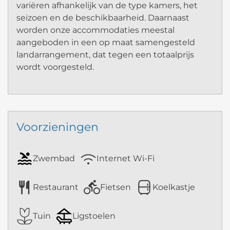
variëren afhankelijk van de type kamers, het
seizoen en de beschikbaarheid. Daarnaast
worden onze accommodaties meestal
aangeboden in een op maat samengesteld
landarrangement, dat tegen een totaalprijs
wordt voorgesteld.
Voorzieningen
Zwembad
Internet Wi-Fi
Restaurant
Fietsen
Koelkastje
Tuin
Ligstoelen