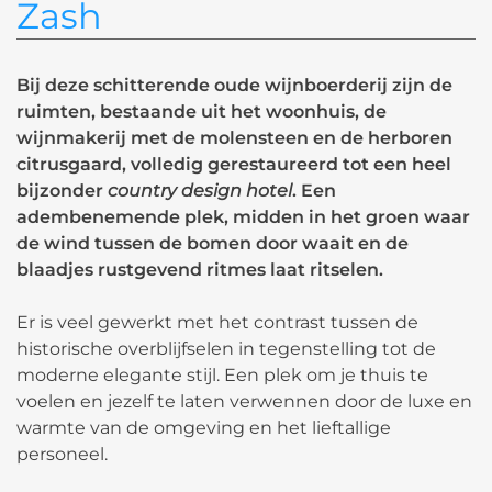
Zash
Bij deze schitterende
oude wijnboerderij
zijn de
ruimten, bestaande uit het woonhuis, de
wijnmakerij met de molensteen en de herboren
citrusgaard, volledig gerestaureerd tot een heel
bijzonder
country design hotel
. Een
adembenemende plek, midden in het groen waar
de wind tussen de bomen door waait en de
blaadjes rustgevend ritmes laat ritselen.
Er is veel gewerkt met het contrast tussen de
historische overblijfselen in tegenstelling tot de
moderne elegante stijl. Een plek om je thuis te
voelen en jezelf te laten verwennen door de luxe en
warmte van de omgeving en het lieftallige
personeel.