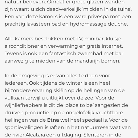
natuur begeven. Omdat er grote glazen wanden
zijn waant u zich daadwerkelijk ‘midden in de tuins’.
Eén van deze kamers is een ware privéspa met een
prachtig lavasteen bad en hydromassage douche.
Alle kamers beschikken met TV, minibar, kluisje,
airconditioner en verwarming en gratis internet.
Tevens is ook een fantastisch zwembad met bar
aanwezig te midden van de mandarijn bomen.
In de omgeving is er van alles te doen voor
iedereen. Ook tijdens de winter is een heel
bijzondere ervaring skiën op de hellingen van de
vulkaan terwijl u uitkijkt over de zee. Voor de
wijnliefhebbers is dit de ‘place to be’ aangezien de
druiven productie op de ongelofelijk vruchtbare
hellingen van de
Etna
wel heel speciaal is. Voor de
sportievelingen is raften in het natuurreservaat van
de rivier Alcatara een uitdaging. Slenteren in de