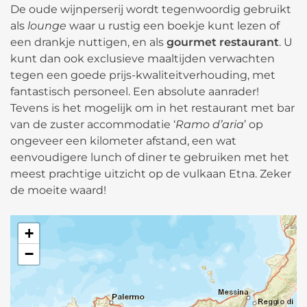
De oude wijnperserij wordt tegenwoordig gebruikt
als
lounge
waar u rustig een boekje kunt lezen of
een drankje nuttigen, en als
gourmet restaurant
. U
kunt dan ook exclusieve maaltijden verwachten
tegen een goede prijs-kwaliteitverhouding, met
fantastisch personeel. Een absolute aanrader!
Tevens is het mogelijk om in het restaurant met bar
van de zuster accommodatie ‘
Ramo d’aria
’ op
ongeveer een kilometer afstand, een wat
eenvoudigere lunch of diner te gebruiken met het
meest prachtige uitzicht op de vulkaan Etna. Zeker
de moeite waard!
+
−