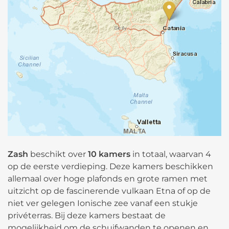
Zash
beschikt over
10 kamers
in totaal, waarvan 4
op de eerste verdieping. Deze kamers beschikken
allemaal over hoge plafonds en grote ramen met
uitzicht op de fascinerende vulkaan Etna of op de
niet ver gelegen Ionische zee vanaf een stukje
privéterras. Bij deze kamers bestaat de
mogelijkheid om de schuifwanden te openen en