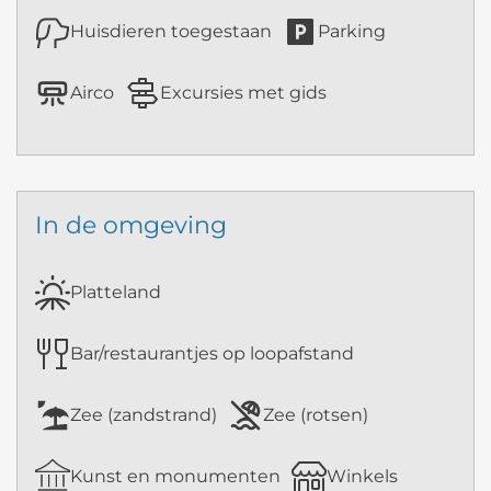
Huisdieren toegestaan
Parking
Airco
Excursies met gids
In de omgeving
Platteland
Bar/restaurantjes op loopafstand
Zee (zandstrand)
Zee (rotsen)
Kunst en monumenten
Winkels