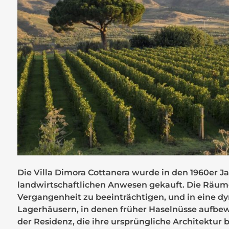
Die Villa
Dimora Cottanera
wurde in den 1960er J
landwirtschaftlichen Anwesen gekauft. Die Räume
Vergangenheit zu beeinträchtigen, und in eine 
Lagerhäusern, in denen früher Haselnüsse aufbe
der Residenz, die ihre ursprüngliche Architektu