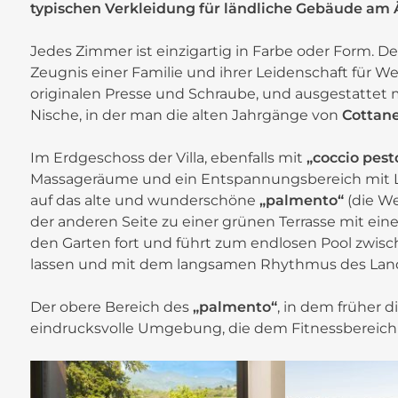
typischen Verkleidung für ländliche Gebäude am 
Jedes Zimmer ist einzigartig in Farbe oder Form. De
Zeugnis einer Familie und ihrer Leidenschaft für 
originalen Presse und Schraube, und ausgestattet m
Nische, in der man die alten Jahrgänge von
Cottan
Im Erdgeschoss der Villa, ebenfalls mit
„coccio pest
+
Massageräume und ein Entspannungsbereich mit Lie
−
auf das alte und wunderschöne
„palmento“
(die We
der anderen Seite zu einer grünen Terrasse mit eine
den Garten fort und führt zum endlosen Pool zwisch
lassen und mit dem langsamen Rhythmus des Land
Der obere Bereich des
„palmento“
, in dem früher 
eindrucksvolle Umgebung, die dem Fitnessbereich