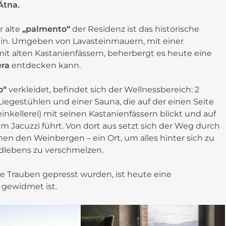
Ätna.
r alte
„palmento“
der Residenz ist das historische
Wein. Umgeben von Lavasteinmauern, mit einer
it alten Kastanienfässern, beherbergt es heute eine
era
entdecken kann.
o“
verkleidet, befindet sich der Wellnessbereich: 2
gestühlen und einer Sauna, die auf der einen Seite
inkellerei) mit seinen Kastanienfässern blickt und auf
m Jacuzzi führt. Von dort aus setzt sich der Weg durch
en den Weinbergen – ein Ort, um alles hinter sich zu
lebens zu verschmelzen.
die Trauben gepresst wurden, ist heute eine
 gewidmet ist.