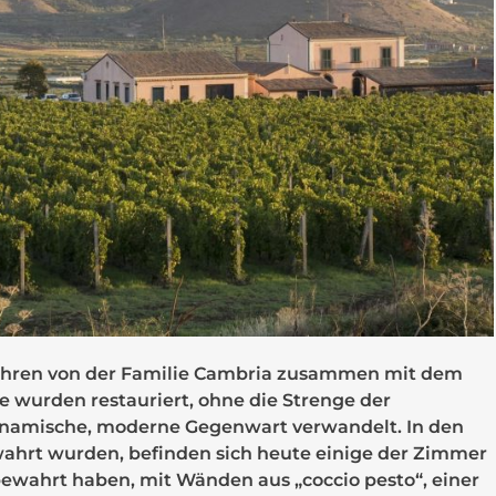
ahren von der Familie Cambria zusammen mit dem
 wurden restauriert, ohne die Strenge der
dynamische, moderne Gegenwart verwandelt. In den
wahrt wurden, befinden sich heute einige der Zimmer
r bewahrt haben, mit Wänden aus
„coccio pesto“
, einer