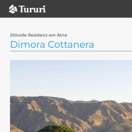
Zum
Inhalt
springen
Stilvolle Residenz am Ätna
Dimora Cottanera