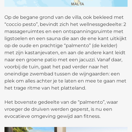
Op de begane grond van de villa, ook bekleed met
“coccio pesto”, bevindt zich het wellnessgedeelte: 2
massageruimtes en een ontspanningsruimte met
ligstoelen en een sauna die aan de ene kant uitkijkt
op de oude en prachtige “palmento” (de kelder)
met zijn kastanjevaten, en aan de andere kant leidt
naar een groene patio met een jacuzzi. Vanaf daar,
voorbij de tuin, gaat het pad verder naar het
oneindige zwembad tussen de wijngaarden: een
plek om alles achter je te laten en mee te gaan met
het trage ritme van het platteland.
Het bovenste gedeelte van de “palmento”, waar
vroeger de druiven werden geperst, is nu een
evocatieve omgeving gewijd aan fitness.