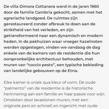
De villa Dimora Cottanera werd in de jaren 1960
door de familie Cambria gekocht, samen met het
agrarische landgoed. De ruimtes zijn
gerestaureerd zonder afbreuk te doen aan de
striktheid van het verleden, en zijn
getransformeerd naar een dynamisch en modern
heden. In de pakhuizen waar vroeger hazelnoten
werden opgeslagen, vinden we vandaag de dag
enkele van de kamers van de residentie die hun
oorspronkelijke architectuur behouden, met
muren van “coccio pesto”, een typische bekleding
van landelijke gebouwen op de Etna.
Elke kamer is uniek qua kleur of vorm. De oude
“palmento” van de residentie is de historische
herinnering aan een familie en haar passie voor wijn.
Omsloten door lavastenen muren, met een
originele pers en schroef, en ingericht met oude