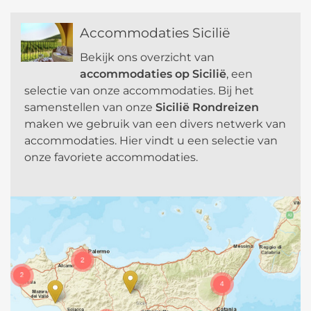
a
t
Accommodaties Sicilië
i
v
Bekijk ons overzicht van
e
accommodaties op Sicilië
, een
:
selectie van onze accommodaties. Bij het
samenstellen van onze
Sicilië Rondreizen
maken we gebruik van een divers netwerk van
accommodaties. Hier vindt u een selectie van
onze favoriete accommodaties.