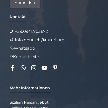
Alternative:
Kontakt
+39.0941.703672
info.deutsch@tururi.org
Whatsapp
Kontaktseite
Mehr Informationen
Sizilien Reisangebot