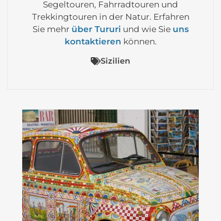
Segeltouren, Fahrradtouren und
Trekkingtouren in der Natur. Erfahren
Sie mehr
über Tururi
und wie Sie
uns
kontaktieren
können.
Sizilien