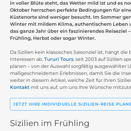
in voller Blüte steht, das Wetter mild ist und es
Oktober herrschen perfekte Bedingungen für ein
Küstenorte sind weniger besucht. Im Sommer ge
Winter mit mildem Klima, authentischem Leben und
das ganze Jahr über ein faszinierendes Reiseziel
Frühling, Herbst oder sogar Winter.
Da Sizilien kein klassisches Saisonziel ist, hängt d
Interessen ab.
Tururi Tours
, seit 2003 auf Sizilien sp
planen – von der Auswahl sorgfältig ausgewählter 
maßgeschneiderten Erlebnissen, damit Sie die Ins
weiter in diesem Artikel, welche Zeit für Ihren Siz
Kontakt
mit uns auf, um uns Ihre Wünsche mitzutei
JETZT IHRE INDIVIDUELLE SIZILIEN-REISE PLAN
Sizilien im Frühling