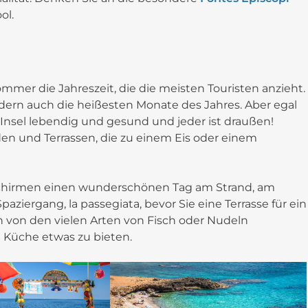
ol.
ommer die Jahreszeit, die die meisten Touristen anzieht.
ndern auch die heißesten Monate des Jahres. Aber egal
 Insel lebendig und gesund und jeder ist draußen!
n und Terrassen, die zu einem Eis oder einem
schirmen einen wunderschönen Tag am Strand, am
ziergang, la passegiata, bevor Sie eine Terrasse für ein
h von den vielen Arten von Fisch oder Nudeln
e Küche etwas zu bieten.