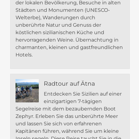
der lokalen Bevölkerung, Besuche in alten
Städten und Monumenten (UNESCO-
Welterbe), Wanderungen durch
unberührte Natur und Genuss der
köstlichen sizilianischen Küche und
hervorragenden Weine. Übernachtung in
charmanten, kleinen und gastfreundlichen
Hotels.
Radtour auf Ätna
Entdecken Sie Sizilien auf einer
einzigartigen 7-tägigen
Segelreise mit dem bezaubernden Boot
Zephyr. Erleben Sie das unberührte Meer
und lassen Sie sich von erfahrenen
Kapitänen führen, während Sie um kleine
Inseln segeln. Diese Reise taucht Sie in die