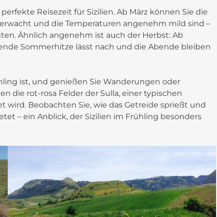
e perfekte Reisezeit für Sizilien. Ab März können Sie die
r erwacht und die Temperaturen angenehm mild sind –
hten. Ähnlich angenehm ist auch der Herbst: Ab
kende Sommerhitze lässt nach und die Abende bleiben
rühling ist, und genießen Sie Wanderungen oder
 die rot-rosa Felder der Sulla, einer typischen
et wird. Beobachten Sie, wie das Getreide sprießt und
et – ein Anblick, der Sizilien im Frühling besonders