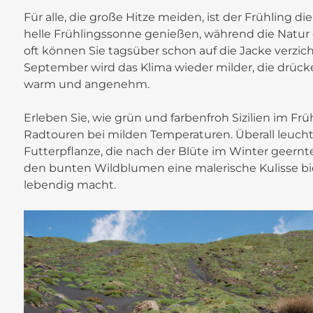
Für alle, die große Hitze meiden, ist der Frühling di
helle Frühlingssonne genießen, während die Natu
oft können Sie tagsüber schon auf die Jacke verzic
September wird das Klima wieder milder, die drüc
warm und angenehm.
Erleben Sie, wie grün und farbenfroh Sizilien im F
Radtouren bei milden Temperaturen. Überall leuchten
Futterpflanze, die nach der Blüte im Winter geernt
den bunten Wildblumen eine malerische Kulisse biet
lebendig macht.