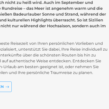
 noch nicht zu heiß wird. Auch im September und
e Rundreise – das Meer ist angenehm warm und die
nießen Badeurlauber Sonne und Strand, während der
 kulturellen Highlights überrascht. So ist Sizilien
 – nicht nur während der Hochsaison, sondern auch im
ie beste Reisezeit von Ihren persönlichen Vorlieben und
ezialisiert, unterstützt Sie dabei, Ihre Reise individuell zu
Unterkünfte über die schönsten Routen bis hin zu
el auf authentische Weise entdecken. Entdecken Sie
ilien-Urlaub am besten geeignet ist, oder nehmen Sie
len und Ihre persönliche Traumreise zu planen.
EN