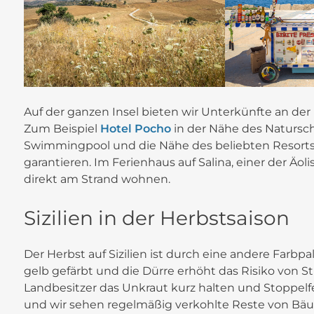
Auf der ganzen Insel bieten wir Unterkünfte an der
Zum Beispiel
Hotel Pocho
in der Nähe des Natursch
Swimmingpool und die Nähe des beliebten Resorts
garantieren. Im Ferienhaus auf Salina, einer der Äol
direkt am Strand wohnen.
Sizilien in der Herbstsaison
Der Herbst auf Sizilien ist durch eine andere Farb
gelb gefärbt und die Dürre erhöht das Risiko von S
Landbesitzer das Unkraut kurz halten und Stoppelf
und wir sehen regelmäßig verkohlte Reste von Bäu