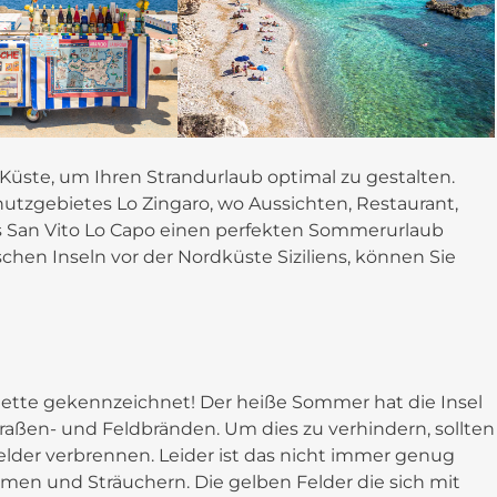
 Küste, um Ihren Strandurlaub optimal zu gestalten.
utzgebietes Lo Zingaro, wo Aussichten, Restaurant,
 San Vito Lo Capo einen perfekten Sommerurlaub
ischen Inseln vor der Nordküste Siziliens, können Sie
palette gekennzeichnet! Der heiße Sommer hat die Insel
traßen- und Feldbränden. Um dies zu verhindern, sollten
elder verbrennen. Leider ist das nicht immer genug
men und Sträuchern. Die gelben Felder die sich mit