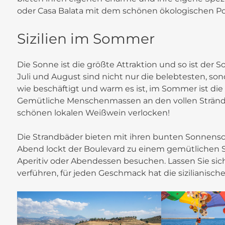
oder Casa Balata mit dem schönen ökologischen Po
Sizilien im Sommer
Die Sonne ist die größte Attraktion und so ist der S
Juli und August sind nicht nur die belebtesten, so
wie beschäftigt und warm es ist, im Sommer ist die
Gemütliche Menschenmassen an den vollen Strände
schönen lokalen Weißwein verlocken!
Die Strandbäder bieten mit ihren bunten Sonnen
Abend lockt der Boulevard zu einem gemütlichen Spa
Aperitiv oder Abendessen besuchen. Lassen Sie sic
verführen, für jeden Geschmack hat die sizilianisch