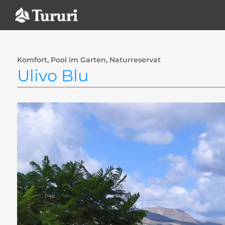
Zum
Inhalt
springen
Komfort, Pool im Garten, Naturreservat
Ulivo Blu