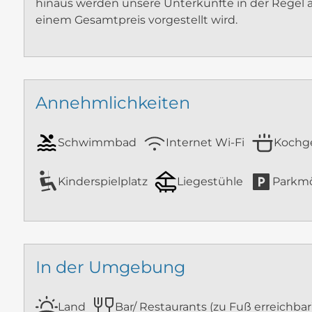
hinaus werden unsere Unterkünfte in der Regel 
einem Gesamtpreis vorgestellt wird.
Annehmlichkeiten
Schwimmbad
Internet Wi-Fi
Kochg
Kinderspielplatz
Liegestühle
Parkmö
In der Umgebung
Land
Bar/ Restaurants (zu Fuß erreichbar