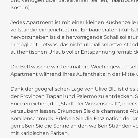
und verfügen über Satellitenfernsehen, Haartrockn
Kosten).
Jedes Apartment ist mit einer kleinen Küchenzeile
vollständig eingerichtet mit Einbaugeräten (Kühlsc
hervorzuheben ist die hervorragende Schallisolieru
ermöglicht – etwas, das nicht überall selbstverstän
authentischen Urlaub voller Entspannung fernab des
Die Bettwäsche wird einmal pro Woche gewechselt,
Apartment während Ihres Aufenthalts in der Mitte 
Dank der geografischen Lage von Ulivo Blu ist di
der Provinzen Trapani und Palermo zu entdecken. Si
Erice erreichen, die „Stadt der Wissenschaft“, oder
verzaubern lassen. Erkunden Sie die charmante Alt
Korallenschmuck. Erleben Sie die Faszination der 
genießen Sie die Sonne an den weißen Stränden von
mit karibischen Farben.