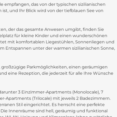
empfangen, das von der typischen sizilianischen
t, und Ihr Blick wird von der tiefblauen See von
n, der das gesamte Anwesen umgibt, finden Sie
pielplatz für kleine Kinder und einen wunderschönen
et mit komfortablen Liegestühlen, Sonnenliegen und
um Entspannen unter der warmen sizilianischen Sonne,
r, großzügige Parkmöglichkeiten, einen geräumigen
d eine Rezeption, die jederzeit für alle Ihre Wünsche
 darunter 3 Einzimmer-Apartments (Monolocale), 7
r-Apartments (Trilocale) mit jeweils 2 Badezimmern.
rranen Stil eingerichtet. Es herrscht eine perfekte
ie Innenräume sind hell, geräumig und funktional