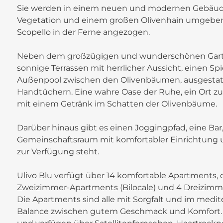
Sie werden in einem neuen und modernen Gebäude 
Vegetation und einem großen Olivenhain umgeben is
Scopello in der Ferne angezogen.
Neben dem großzügigen und wunderschönen Garte
sonnige Terrassen mit herrlicher Aussicht, einen S
Außenpool zwischen den Olivenbäumen, ausgestatt
Handtüchern. Eine wahre Oase der Ruhe, ein Ort z
mit einem Getränk im Schatten der Olivenbäume.
Darüber hinaus gibt es einen Joggingpfad, eine Ba
Gemeinschaftsraum mit komfortabler Einrichtung un
zur Verfügung steht.
Ulivo Blu verfügt über 14 komfortable Apartments,
+
Zweizimmer-Apartments (Bilocale) und 4 Dreizimme
−
Die Apartments sind alle mit Sorgfalt und im medite
Balance zwischen gutem Geschmack und Komfort. D