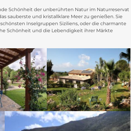
nde Schönheit der unberührten Natur im Naturreservat
as sauberste und kristallklare Meer zu genießen. Sie
 schönsten Inselgruppen Siziliens, oder die charmante
che Schönheit und die Lebendigkeit ihrer Märkte