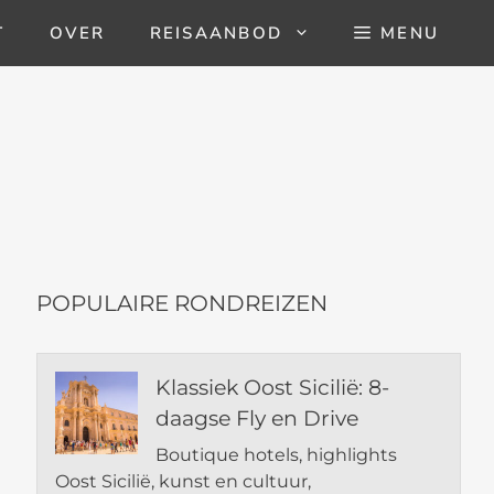
T
OVER
REISAANBOD
MENU
POPULAIRE RONDREIZEN
Klassiek Oost Sicilië: 8-
daagse Fly en Drive
Boutique hotels, highlights
Oost Sicilië, kunst en cultuur,