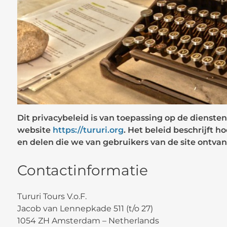
Dit privacybeleid is van toepassing op de dienst
website
https://tururi.org
. Het beleid beschrijft 
en delen die we van gebruikers van de site ontva
Contactinformatie
Tururi Tours V.o.F.
Jacob van Lennepkade 511 (t/o 27)
1054 ZH Amsterdam – Netherlands