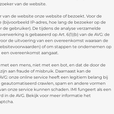
zoeker van de website.
 van de website onze website of bezoekt. Voor de
e (bijvoorbeeld IP-adres, hoe lang de bezoeker op de
 de gebruiker). De tijdens de analyse verzamelde
rwerking is gebaseerd op Art. 6(1)(b) van de AVG: de
voor de uitvoering van een overeenkomst waaraan de
e websitevoorwaarden) of om stappen te ondernemen op
ij een overeenkomst aangaat.
is met een mens, niet met een bot, en dat de door de
zijn aan fraude of misbruik. Daarnaast kan de
 AVG: onze online service heeft een legitiem belang bij
n geautomatiseerd crawlen, spam en andere vormen
 van onze service kunnen schaden. IMI fungeert als een
 in de AVG. Bekijk voor meer informatie het
ptcha.