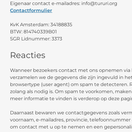
Eigenaar contact e-mailadres: info@tururi.org
Contactformulier
KvK Amsterdam: 34188835
BTW: 814740339B01
SGR Lidnummer: 3373
Reacties
Wanneer bezoekers contact met ons opnemen via
verzamelen we de gegevens die zijn ingevuld in het
browsertype (user agent) om spam te detecteren.
zolang als nodig is. Om spam te voorkomen, maken
meer informatie te vinden is verderop op deze pagi
Daarnaast bewaren we contactgegevens zoals verme
voornaam, e-mailadres, provincie, telefoonnumme
om contact met u op te nemen en een gepersonalise