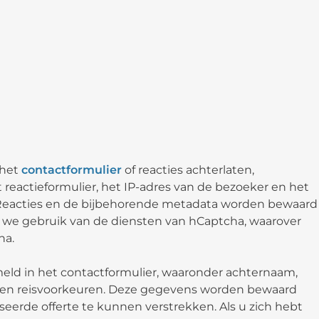
 het
contactformulier
of reacties achterlaten,
 reactieformulier, het IP-adres van de bezoeker en het
 Reacties en de bijbehorende metadata worden bewaard
 we gebruik van de diensten van hCaptcha, waarover
na.
ld in het contactformulier, waaronder achternaam,
r en reisvoorkeuren. Deze gegevens worden bewaard
erde offerte te kunnen verstrekken. Als u zich hebt