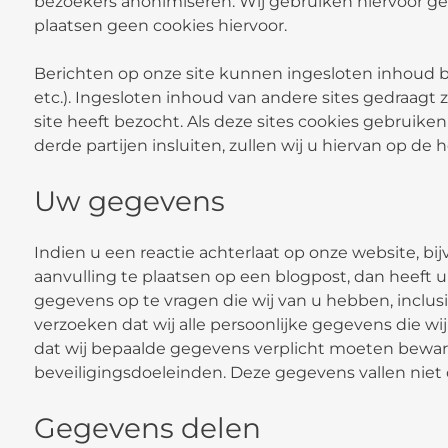
bezoekers anonimiseren. Wij gebruiken hiervoor ge
plaatsen geen cookies hiervoor.
Berichten op onze site kunnen ingesloten inhoud be
etc.). Ingesloten inhoud van andere sites gedraagt
site heeft bezocht. Als deze sites cookies gebruiken
derde partijen insluiten, zullen wij u hiervan op d
Uw gegevens
Indien u een reactie achterlaat op onze website, bij
aanvulling te plaatsen op een blogpost, dan heeft 
gegevens op te vragen die wij van u hebben, inclusie
verzoeken dat wij alle persoonlijke gegevens die wij
dat wij bepaalde gegevens verplicht moeten beware
beveiligingsdoeleinden. Deze gegevens vallen niet 
Gegevens delen