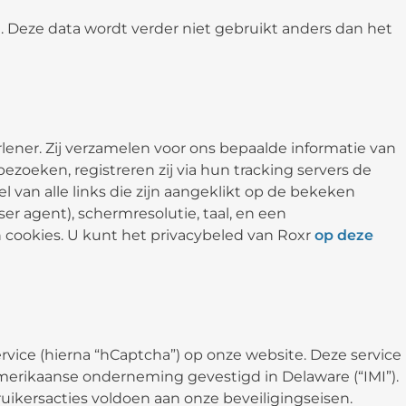
 Deze data wordt verder niet gebruikt anders dan het
lener. Zij verzamelen voor ons bepaalde informatie van
oeken, registreren zij via hun tracking servers de
l van alle links die zijn aangeklikt op de bekeken
ser agent), schermresolutie, taal, en een
n cookies. U kunt het privacybeled van Roxr
op deze
ice (hierna “hCaptcha”) op onze website. Deze service
Amerikaanse onderneming gevestigd in Delaware (“IMI”).
uikersacties voldoen aan onze beveiligingseisen.