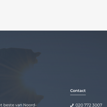
Contact
het beste van Noord-
020 772 3007