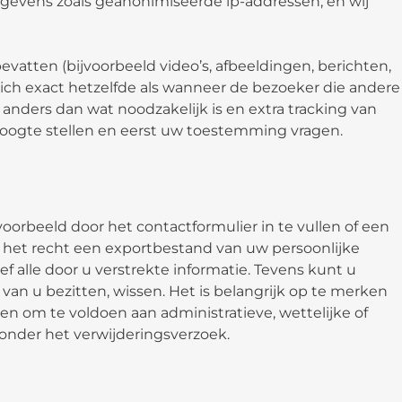
gevens zoals geanonimiseerde ip-addressen, en wij
vatten (bijvoorbeeld video’s, afbeeldingen, berichten,
 zich exact hetzelfde als wanneer de bezoeker die andere
 anders dan wat noodzakelijk is en extra tracking van
e hoogte stellen en eerst uw toestemming vragen.
voorbeeld door het contactformulier in te vullen of een
u het recht een exportbestand van uw persoonlijke
f alle door u verstrekte informatie. Tevens kunt u
 van u bezitten, wissen. Het is belangrijk op te merken
n om te voldoen aan administratieve, wettelijke of
onder het verwijderingsverzoek.