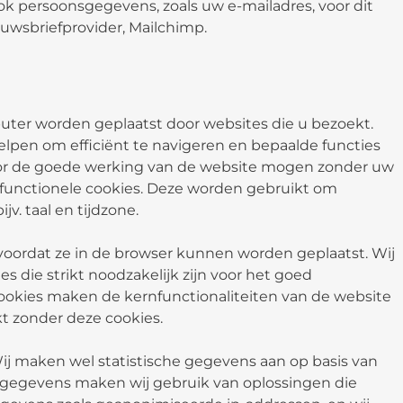
k persoonsgegevens, zoals uw e-mailadres, voor dit
wsbriefprovider, Mailchimp.
uter worden geplaatst door websites die u bezoekt.
lpen om efficiënt te navigeren en bepaalde functies
n voor de goede werking van de website mogen zonder uw
 functionele cookies. Deze worden gebruikt om
v. taal en tijdzone.
ordat ze in de browser kunnen worden geplaatst. Wij
 die strikt noodzakelijk zijn voor het goed
cookies maken de kernfunctionaliteiten van de website
t zonder deze cookies.
ij maken wel statistische gegevens aan op basis van
e gegevens maken wij gebruik van oplossingen die