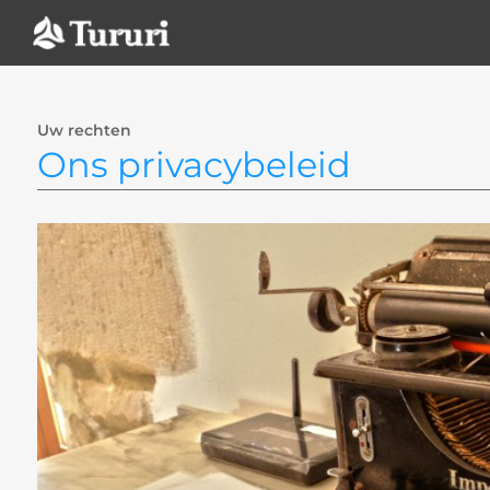
Ga
naar
de
inhoud
Uw rechten
Ons privacybeleid