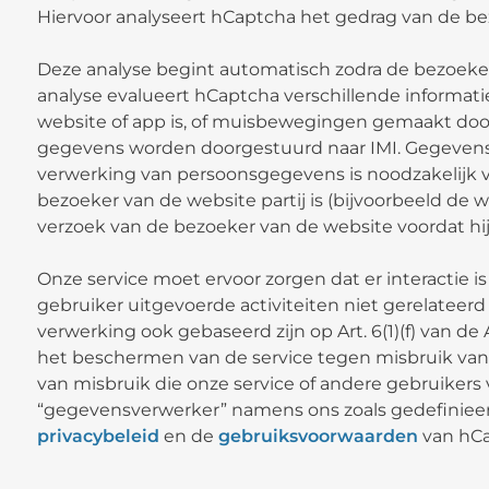
Hiervoor analyseert hCaptcha het gedrag van de be
Deze analyse begint automatisch zodra de bezoeker
analyse evalueert hCaptcha verschillende informati
website of app is, of muisbewegingen gemaakt door
gegevens worden doorgestuurd naar IMI. Gegevensve
verwerking van persoonsgegevens is noodzakelijk 
bezoeker van de website partij is (bijvoorbeeld d
verzoek van de bezoeker van de website voordat h
Onze service moet ervoor zorgen dat er interactie 
gebruiker uitgevoerde activiteiten niet gerelateerd 
verwerking ook gebaseerd zijn op Art. 6(1)(f) van de
het beschermen van de service tegen misbruik va
van misbruik die onze service of andere gebruikers
“gegevensverwerker” namens ons zoals gedefinieerd
privacybeleid
en de
gebruiksvoorwaarden
van hCa