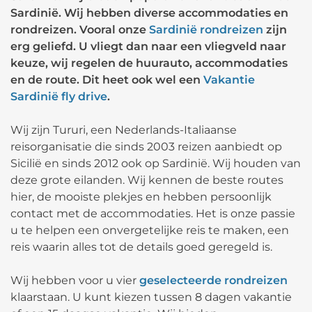
Sardinië. Wij hebben diverse accommodaties en
rondreizen. Vooral onze
Sardinië rondreizen
zijn
erg geliefd. U vliegt dan naar een vliegveld naar
keuze, wij regelen de huurauto, accommodaties
en de route. Dit heet ook wel een
Vakantie
Sardinië fly drive
.
Wij zijn Tururi, een Nederlands-Italiaanse
reisorganisatie die sinds 2003 reizen aanbiedt op
Sicilië en sinds 2012 ook op Sardinië. Wij houden van
deze grote eilanden. Wij kennen de beste routes
hier, de mooiste plekjes en hebben persoonlijk
contact met de accommodaties. Het is onze passie
u te helpen een onvergetelijke reis te maken, een
reis waarin alles tot de details goed geregeld is.
Wij hebben voor u vier
geselecteerde rondreizen
klaarstaan. U kunt kiezen tussen 8 dagen vakantie