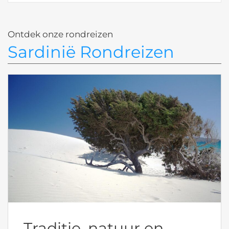
Ontdek onze rondreizen
Sardinië Rondreizen
Traditie, natuur en