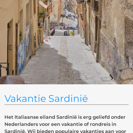
Vakantie Sardinië
Het Italiaanse eiland Sardinië is erg geliefd onder
Nederlanders voor een vakantie of rondreis in
Sardinië. Wij bieden populaire vakanties aan voor