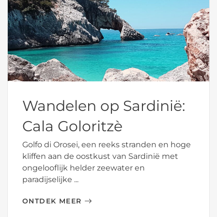
Wandelen op Sardinië:
Cala Goloritzè
Golfo di Orosei, een reeks stranden en hoge
kliffen aan de oostkust van Sardinië met
ongelooflijk helder zeewater en
paradijselijke ...
ONTDEK MEER