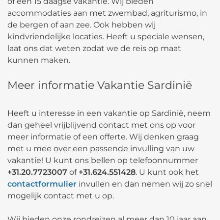
of een 15 daagse vakantie. Wij bieden
accommodaties aan met zwembad, agriturismo, in
de bergen of aan zee. Ook hebben wij
kindvriendelijke locaties. Heeft u speciale wensen,
laat ons dat weten zodat we de reis op maat
kunnen maken.
Meer informatie Vakantie Sardinië
Heeft u interesse in een vakantie op Sardinië, neem
dan geheel vrijblijvend contact met ons op voor
meer informatie of een offerte. Wij denken graag
met u mee over een passende invulling van uw
vakantie! U kunt ons bellen op telefoonnummer
+31.20.7723007
of
+31.624.551428
. U kunt ook het
contactformulier
invullen en dan nemen wij zo snel
mogelijk contact met u op.
Wij bieden onze rondreizen al meer dan 10 jaar aan