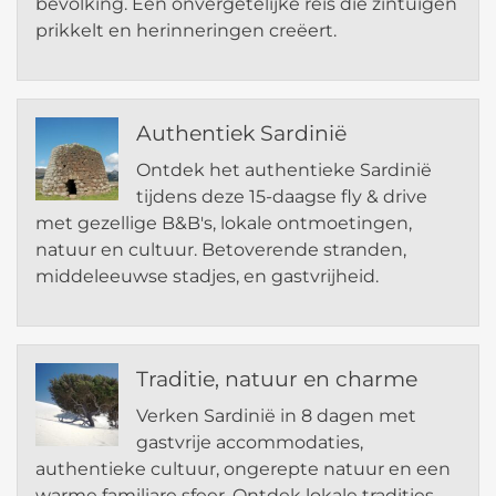
bevolking. Een onvergetelijke reis die zintuigen
prikkelt en herinneringen creëert.
Authentiek Sardinië
Ontdek het authentieke Sardinië
tijdens deze 15-daagse fly & drive
met gezellige B&B's, lokale ontmoetingen,
natuur en cultuur. Betoverende stranden,
middeleeuwse stadjes, en gastvrijheid.
Traditie, natuur en charme
Verken Sardinië in 8 dagen met
gastvrije accommodaties,
authentieke cultuur, ongerepte natuur en een
warme familiare sfeer. Ontdek lokale tradities,