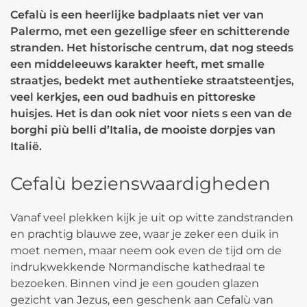
Cefalù is een heerlijke badplaats niet ver van
Palermo, met een gezellige sfeer en schitterende
stranden. Het historische centrum, dat nog steeds
een middeleeuws karakter heeft, met smalle
straatjes, bedekt met authentieke straatsteentjes,
veel kerkjes, een oud badhuis en pittoreske
huisjes. Het is dan ook niet voor niets s een van de
borghi più belli d’Italia, de mooiste dorpjes van
Italië.
Cefalù bezienswaardigheden
Vanaf veel plekken kijk je uit op witte zandstranden
en prachtig blauwe zee, waar je zeker een duik in
moet nemen, maar neem ook even de tijd om de
indrukwekkende Normandische kathedraal te
bezoeken. Binnen vind je een gouden glazen
gezicht van Jezus, een geschenk aan Cefalù van