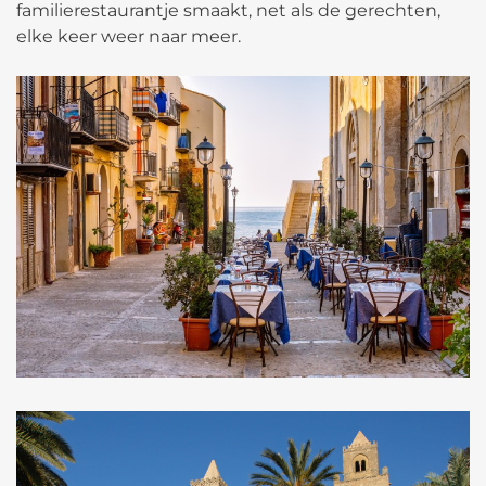
familierestaurantje smaakt, net als de gerechten,
elke keer weer naar meer.