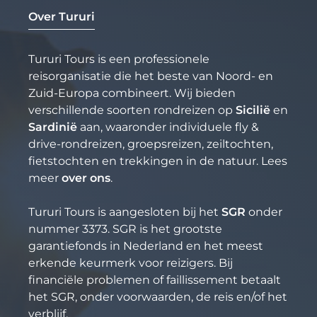
Over Tururi
Tururi Tours is een professionele
reisorganisatie die het beste van Noord- en
Zuid-Europa combineert. Wij bieden
verschillende soorten rondreizen op
Sicilië
en
Sardinië
aan, waaronder individuele fly &
drive-rondreizen, groepsreizen, zeiltochten,
fietstochten en trekkingen in de natuur. Lees
meer
over ons
.
Tururi Tours is aangesloten bij het
SGR
onder
nummer 3373. SGR is het grootste
garantiefonds in Nederland en het meest
erkende keurmerk voor reizigers. Bij
financiële problemen of faillissement betaalt
het SGR, onder voorwaarden, de reis en/of het
verblijf.