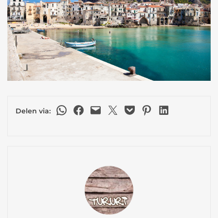
Delen via WhatsApp
Delen op Facebook
Deze pagina e-mailen
Delen op X
Delen via Pocket
Delen op Pinterest
Delen op LinkedIn
Delen via: