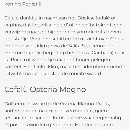
koning Rogier II.
Cefalù dankt zijn naam aan het Griekse kefalé of
cephas, dat letterlijk ‘hoofd’ of ‘hoed’ betekent, een
verwijzing naar de bijzonder gevormde rots boven
het stadje. Voor een schitterend uitzicht over Cefalù
en omgeving klim je via de Salita Saraceno (een
enorme trap die begint op het Piazza Garibaldi) naar
La Rocca of wandel je naar het hoger gelegen
kasteel. Een flinke klim, maar het adembenemende
uitzicht maakt elke stap de moeite waard.
Cefalù Osteria Magno
Ook een tip waard is de Osteria Magno. Dat is,
anders dan de naam doet vermoeden, geen
restaurant maar een kunstgalerie waar regelmatig
exposities worden gehouden. Het decor is een