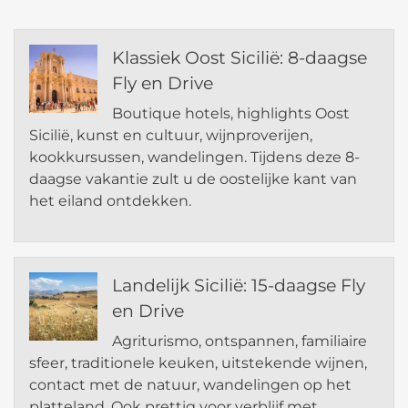
Klassiek Oost Sicilië: 8-daagse
Fly en Drive
Boutique hotels, highlights Oost
Sicilië, kunst en cultuur, wijnproverijen,
kookkursussen, wandelingen. Tijdens deze 8-
daagse vakantie zult u de oostelijke kant van
het eiland ontdekken.
Landelijk Sicilië: 15-daagse Fly
en Drive
Agriturismo, ontspannen, familiaire
sfeer, traditionele keuken, uitstekende wijnen,
contact met de natuur, wandelingen op het
platteland. Ook prettig voor verblijf met