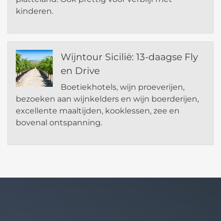
kinderen.
Wijntour Sicilië: 13-daagse Fly
en Drive
Boetiekhotels, wijn proeverijen,
bezoeken aan wijnkelders en wijn boerderijen,
excellente maaltijden, kooklessen, zee en
bovenal ontspanning.