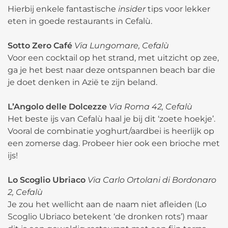
Hierbij enkele fantastische
insider
tips voor lekker
eten in goede restaurants in Cefalù.
Sotto Zero Café
Via Lungomare, Cefalù
Voor een cocktail op het strand, met uitzicht op zee,
ga je het best naar deze ontspannen beach bar die
je doet denken in Azië te zijn beland.
L’Angolo delle Dolcezze
Via Roma 42, Cefalù
Het beste ijs van Cefalù haal je bij dit ‘zoete hoekje’.
Vooral de combinatie yoghurt/aardbei is heerlijk op
een zomerse dag. Probeer hier ook een brioche met
ijs!
Lo Scoglio Ubriaco
Via Carlo Ortolani di Bordonaro
2, Cefalù
Je zou het wellicht aan de naam niet afleiden (Lo
Scoglio Ubriaco betekent ‘de dronken rots’) maar