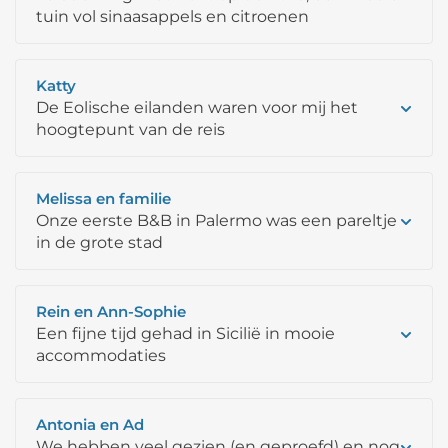
tuin vol sinaasappels en citroenen
Katty
De Eolische eilanden waren voor mij het
hoogtepunt van de reis
Melissa en familie
Onze eerste B&B in Palermo was een pareltje
in de grote stad
Rein en Ann-Sophie
Een fijne tijd gehad in Sicilië in mooie
accommodaties
Antonia en Ad
We hebben veel gezien (en geproefd) en nog