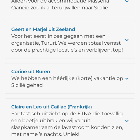
Alleen voor de accommodatie Masseria
Cianciò zou ik al terugwillen naar Sicilië
Geert en Marjel uit Zeeland
Voor het eerst in zee gegaan met een
organisatie, Tururi. We werden totaal verrast
door de prachtige locatie’s en verblijven, top!
Corine uit Buren
We hebben een héérlijke (korte) vakantie op
Sicilië gehad
Claire en Leo uit Caillac (Frankrijk)
Fantastisch uitzicht op de ETNA die toevallig
een beetje uitbrak en wij vanuit
slaapkamerraam de lavastroom konden zien,
met name ’s nachts. Uniek!