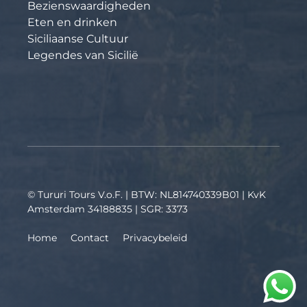
Bezienswaardigheden
Eten en drinken
Siciliaanse Cultuur
Legendes van Sicilië
© Tururi Tours V.o.F. | BTW: NL814740339B01 | KvK
Amsterdam 34188835 | SGR: 3373
Home
Contact
Privacybeleid