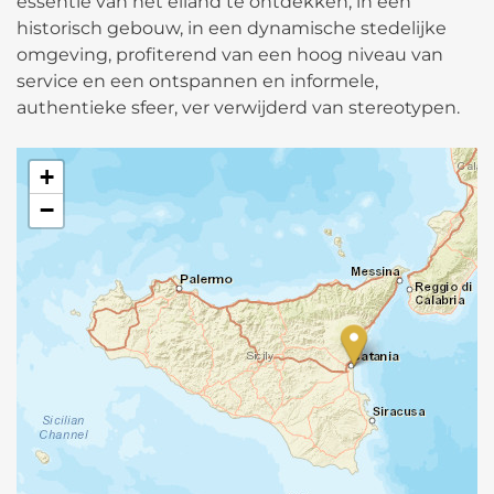
essentie van het eiland te ontdekken, in een
historisch gebouw, in een dynamische stedelijke
omgeving, profiterend van een hoog niveau van
service en een ontspannen en informele,
authentieke sfeer, ver verwijderd van stereotypen.
+
−