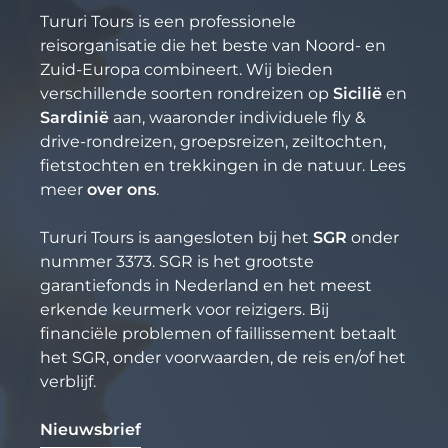
Tururi Tours is een professionele
reisorganisatie die het beste van Noord- en
Zuid-Europa combineert. Wij bieden
verschillende soorten rondreizen op
Sicilië
en
Sardinië
aan, waaronder individuele fly &
drive-rondreizen, groepsreizen, zeiltochten,
fietstochten en trekkingen in de natuur. Lees
meer
over ons
.
Tururi Tours is aangesloten bij het
SGR
onder
nummer 3373. SGR is het grootste
garantiefonds in Nederland en het meest
erkende keurmerk voor reizigers. Bij
financiële problemen of faillissement betaalt
het SGR, onder voorwaarden, de reis en/of het
verblijf.
Nieuwsbrief