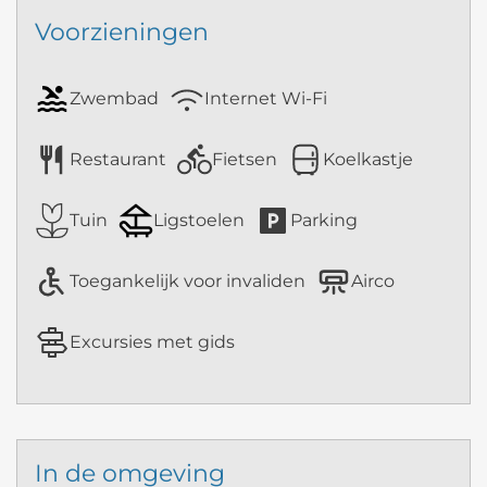
Voorzieningen
Zwembad
Internet Wi-Fi
Restaurant
Fietsen
Koelkastje
Tuin
Ligstoelen
Parking
Toegankelijk voor invaliden
Airco
Excursies met gids
In de omgeving