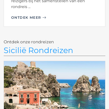
reizigers bij het samenstellen van een
rondreis ...
ONTDEK MEER
Ontdek onze rondreizen
Sicilië Rondreizen