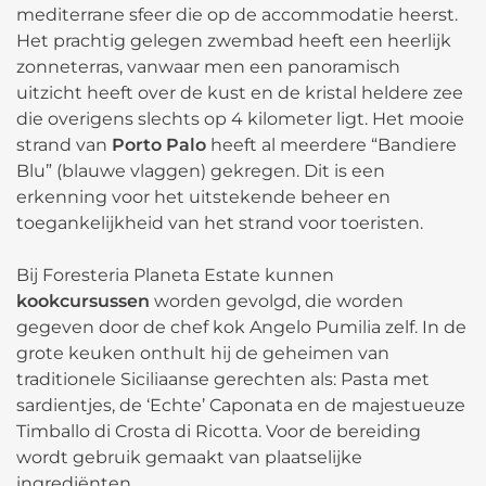
mediterrane sfeer die op de accommodatie heerst.
Het prachtig gelegen zwembad heeft een heerlijk
zonneterras, vanwaar men een panoramisch
uitzicht heeft over de kust en de kristal heldere zee
die overigens slechts op 4 kilometer ligt. Het mooie
strand van
Porto Palo
heeft al meerdere “Bandiere
Blu” (blauwe vlaggen) gekregen. Dit is een
erkenning voor het uitstekende beheer en
toegankelijkheid van het strand voor toeristen.
Bij Foresteria Planeta Estate kunnen
kookcursussen
worden gevolgd, die worden
gegeven door de chef kok Angelo Pumilia zelf. In de
grote keuken onthult hij de geheimen van
traditionele Siciliaanse gerechten als: Pasta met
sardientjes, de ‘Echte’ Caponata en de majestueuze
Timballo di Crosta di Ricotta. Voor de bereiding
wordt gebruik gemaakt van plaatselijke
ingrediënten.