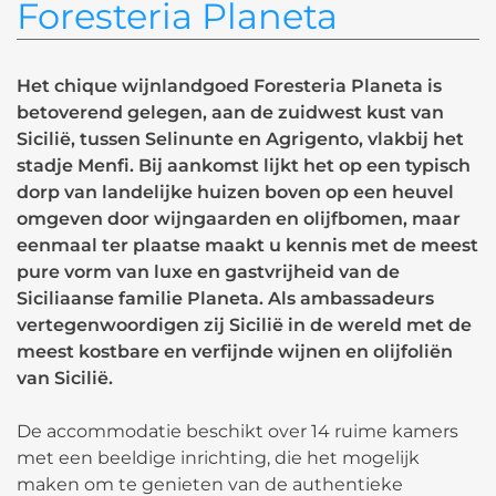
Foresteria Planeta
Het chique wijnlandgoed
Foresteria Planeta
is
betoverend gelegen, aan de zuidwest kust van
Sicilië, tussen
Selinunte
en
Agrigento
, vlakbij het
stadje
Menfi
. Bij aankomst lijkt het op een typisch
dorp van landelijke huizen boven op een heuvel
omgeven door wijngaarden en olijfbomen, maar
eenmaal ter plaatse maakt u kennis met de meest
pure vorm van luxe en gastvrijheid van de
Siciliaanse
familie Planeta
. Als ambassadeurs
vertegenwoordigen zij Sicilië in de wereld met de
meest kostbare en verfijnde wijnen en olijfoliën
van Sicilië.
De accommodatie beschikt over 14 ruime kamers
met een beeldige inrichting, die het mogelijk
maken om te genieten van de authentieke