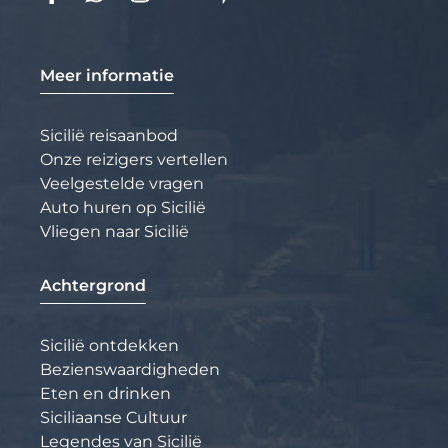
Meer informatie
Sicilië reisaanbod
Onze reizigers vertellen
Veelgestelde vragen
Auto huren op Sicilië
Vliegen naar Sicilië
Achtergrond
Sicilië ontdekken
Bezienswaardigheden
Eten en drinken
Siciliaanse Cultuur
Legendes van Sicilië