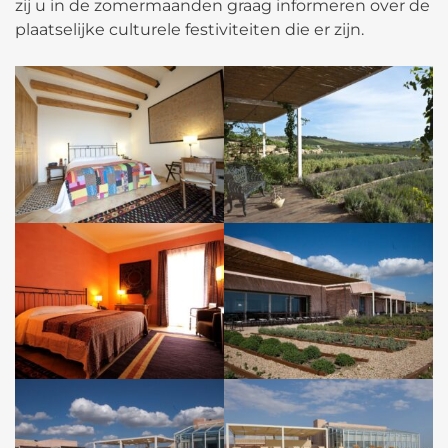
zij u in de zomermaanden graag informeren over de
plaatselijke culturele festiviteiten die er zijn.