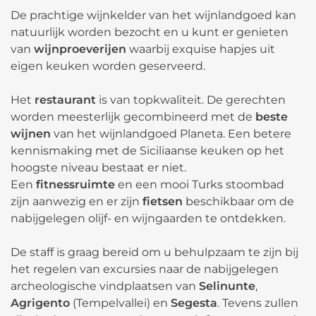
De prachtige wijnkelder van het wijnlandgoed kan
natuurlijk worden bezocht en u kunt er genieten
van
wijnproeverijen
waarbij exquise hapjes uit
eigen keuken worden geserveerd.
Het
restaurant
is van topkwaliteit. De gerechten
worden meesterlijk gecombineerd met de
beste
wijnen
van het wijnlandgoed Planeta. Een betere
kennismaking met de Siciliaanse keuken op het
hoogste niveau bestaat er niet.
Een
fitnessruimte
en een mooi Turks stoombad
zijn aanwezig en er zijn
fietsen
beschikbaar om de
nabijgelegen olijf- en wijngaarden te ontdekken.
De staff is graag bereid om u behulpzaam te zijn bij
het regelen van excursies naar de nabijgelegen
archeologische vindplaatsen van
Selinunte
,
Agrigento
(Tempelvallei) en
Segesta
. Tevens zullen