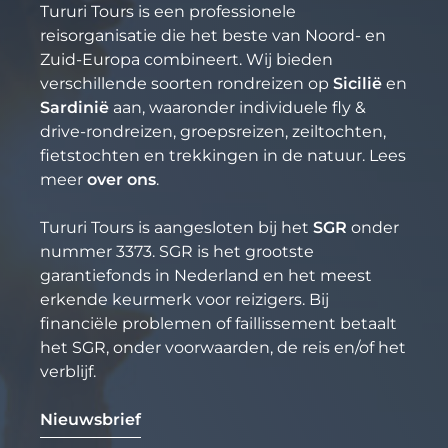
Tururi Tours is een professionele
reisorganisatie die het beste van Noord- en
Zuid-Europa combineert. Wij bieden
verschillende soorten rondreizen op
Sicilië
en
Sardinië
aan, waaronder individuele fly &
drive-rondreizen, groepsreizen, zeiltochten,
fietstochten en trekkingen in de natuur. Lees
meer
over ons
.
Tururi Tours is aangesloten bij het
SGR
onder
nummer 3373. SGR is het grootste
garantiefonds in Nederland en het meest
erkende keurmerk voor reizigers. Bij
financiële problemen of faillissement betaalt
het SGR, onder voorwaarden, de reis en/of het
verblijf.
Nieuwsbrief